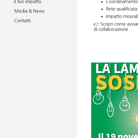
Il tuo impatto
Coordinamento p
Rete qualificata
Media & News
Impatto misurabi
Contatti
👉 Scopri come avviar
di collaborazione.