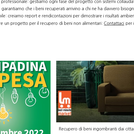
rofessionale: gestiamo ogni fase del progetto con sistemi collaudati
: garantiamo che i beni recuperati arrivino a chi ne ha davvero bisogn
le: creiamo report e rendicontazioni per dimostrare i risultati ambienta
e un progetto per il recupero di beni non alimentari:
Contattaci
per i
Recupero di beni ingombranti dai citta