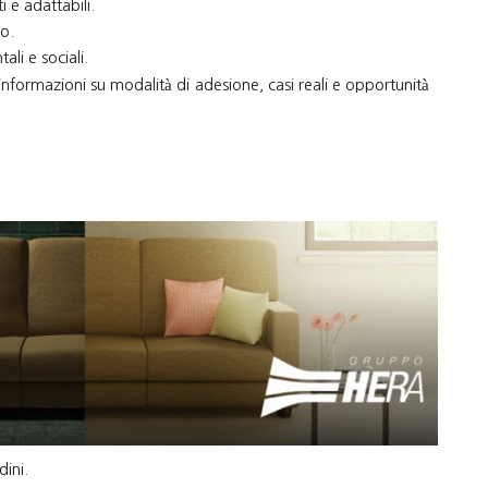
 e adattabili.
o.
li e sociali.
nformazioni su modalità di adesione, casi reali e opportunità
dini.