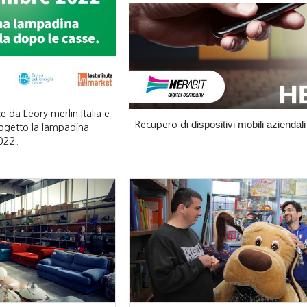
 da Leory merlin Italia e
dispositivi mobili aziendali
Recupero di
ogetto la lampadina
022.