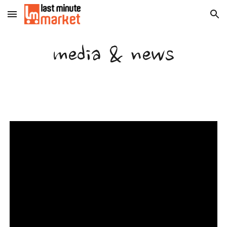
Skip to main content
Skip to navigation
media & news