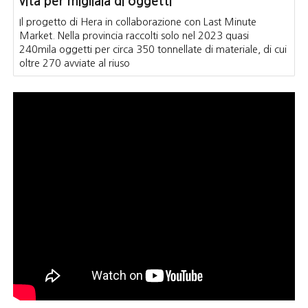
vita per migliaia di oggetti
Il progetto di Hera in collaborazione con Last Minute
Market. Nella provincia raccolti solo nel 2023 quasi
240mila oggetti per circa 350 tonnellate di materiale, di cui
oltre 270 avviate al riuso